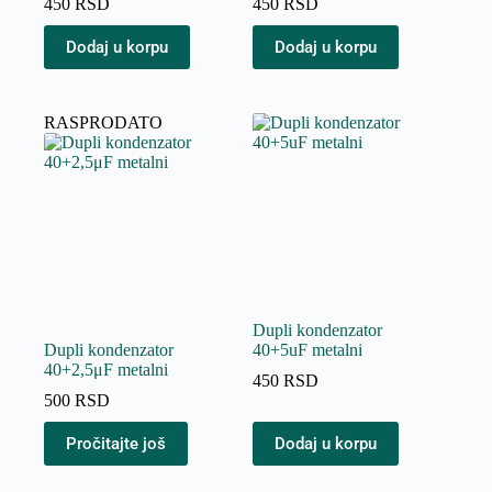
450
RSD
450
RSD
Dodaj u korpu
Dodaj u korpu
RASPRODATO
Dupli kondenzator
Dupli kondenzator
40+5uF metalni
40+2,5μF metalni
450
RSD
500
RSD
Pročitajte još
Dodaj u korpu