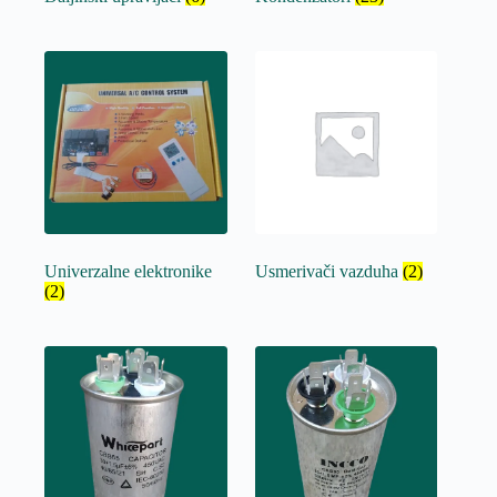
Univerzalne elektronike
Usmerivači vazduha
(2)
(2)