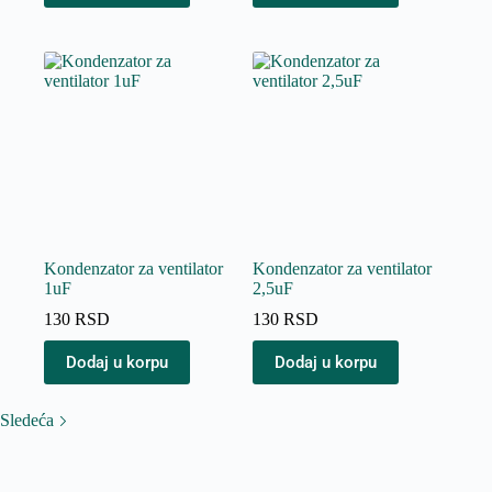
Kondenzator za ventilator
Kondenzator za ventilator
1uF
2,5uF
130
RSD
130
RSD
Dodaj u korpu
Dodaj u korpu
Sledeća