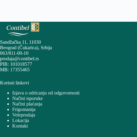
Sandžačka 11, 11030
Beograd (Čukarica), Srbija
063/811-00-10
prodaja@contibel.rs
PIB: 101018577
MB: 17355465
Korisni linkovi
Izjava o odricanju od odgovornosti
Načini isporuke
Načini plaćanja
Frigomanija
Veleprodaja
Lokacija
Kontakt