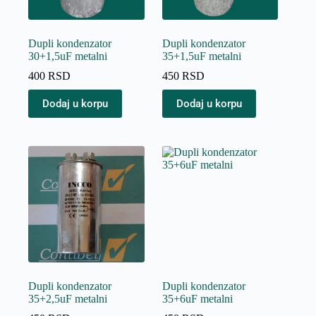
Dupli kondenzator
Dupli kondenzator
30+1,5uF metalni
35+1,5uF metalni
400
RSD
450
RSD
Dodaj u korpu
Dodaj u korpu
Dupli kondenzator
Dupli kondenzator
35+2,5uF metalni
35+6uF metalni