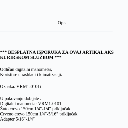
Opis
*** BESPLATNA ISPORUKA ZA OVAJ ARTIKAL AKS
KURIRSKOM SLUŽBOM ***
Odličan digitalni manometar,
Koristi se u rashladi i klimatizaciji.
Oznaka: VRM1-0101i
U pakovanju dobijate :
Digitalni manometar VRM1-0101i
Žuto crevo 150cm 1/4″-1/4″ priključak
Crveno crevo 150cm 1/4″-5/16″ priključak
Adapter 5/16″-1/4″