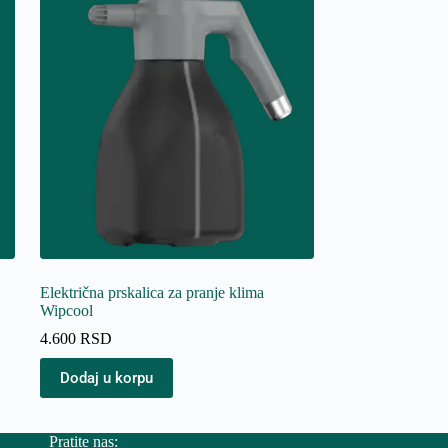
Električna prskalica za pranje klima
Wipcool
4.600
RSD
Dodaj u korpu
Pratite nas: