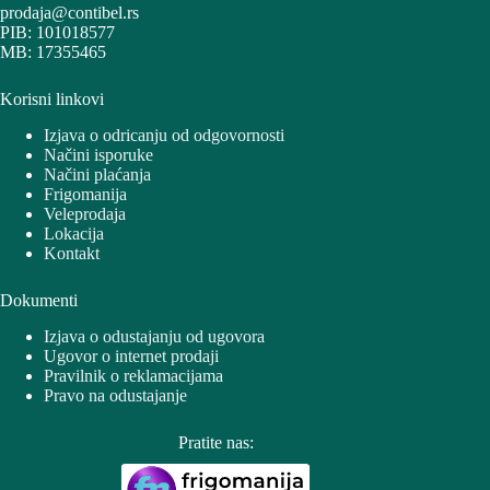
prodaja@contibel.rs
PIB: 101018577
MB: 17355465
Korisni linkovi
Izjava o odricanju od odgovornosti
Načini isporuke
Načini plaćanja
Frigomanija
Veleprodaja
Lokacija
Kontakt
Dokumenti
Izjava o odustajanju od ugovora
Ugovor o internet prodaji
Pravilnik o reklamacijama
Pravo na odustajanje
Pratite nas: