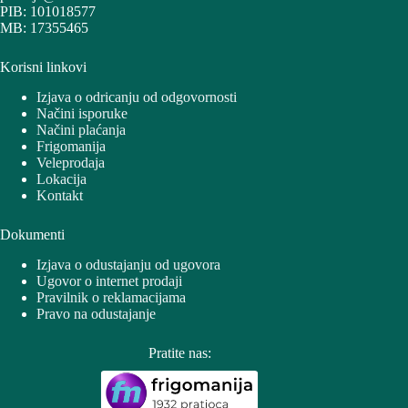
PIB: 101018577
MB: 17355465
Korisni linkovi
Izjava o odricanju od odgovornosti
Načini isporuke
Načini plaćanja
Frigomanija
Veleprodaja
Lokacija
Kontakt
Dokumenti
Izjava o odustajanju od ugovora
Ugovor o internet prodaji
Pravilnik o reklamacijama
Pravo na odustajanje
Pratite nas: