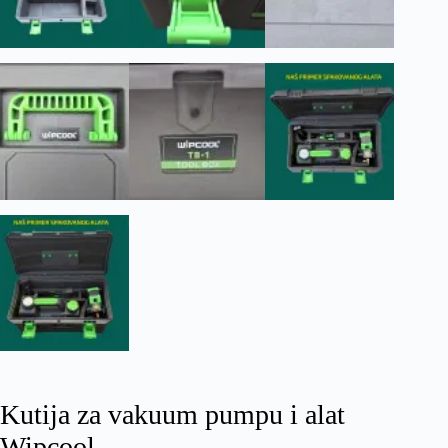
Kutija za vakuum pumpu i alat
Wipcool