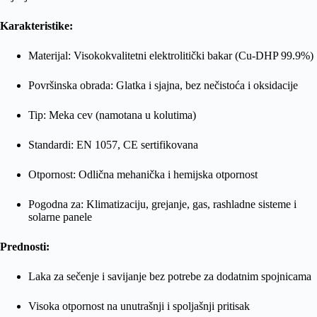
Karakteristike:
Materijal: Visokokvalitetni elektrolitički bakar (Cu-DHP 99.9%)
Površinska obrada: Glatka i sjajna, bez nečistoća i oksidacije
Tip: Meka cev (namotana u kolutima)
Standardi: EN 1057, CE sertifikovana
Otpornost: Odlična mehanička i hemijska otpornost
Pogodna za: Klimatizaciju, grejanje, gas, rashladne sisteme i
solarne panele
Prednosti:
Laka za sečenje i savijanje bez potrebe za dodatnim spojnicama
Visoka otpornost na unutrašnji i spoljašnji pritisak