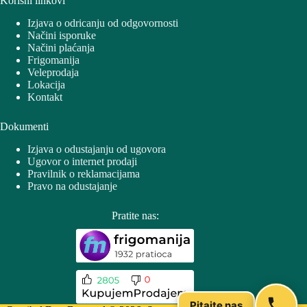
Korisni linkovi
Izjava o odricanju od odgovornosti
Načini isporuke
Načini plaćanja
Frigomanija
Veleprodaja
Lokacija
Kontakt
Dokumenti
Izjava o odustajanju od ugovora
Ugovor o internet prodaji
Pravilnik o reklamacijama
Pravo na odustajanje
Pratite nas:
Pitajte nas