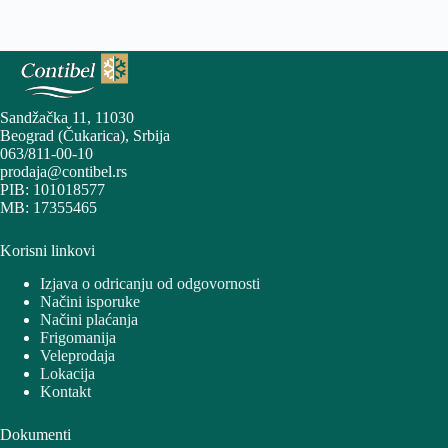
Sandžačka 11, 11030
Beograd (Čukarica), Srbija
063/811-00-10
prodaja@contibel.rs
PIB: 101018577
MB: 17355465
Korisni linkovi
Izjava o odricanju od odgovornosti
Načini isporuke
Načini plaćanja
Frigomanija
Veleprodaja
Lokacija
Kontakt
Dokumenti