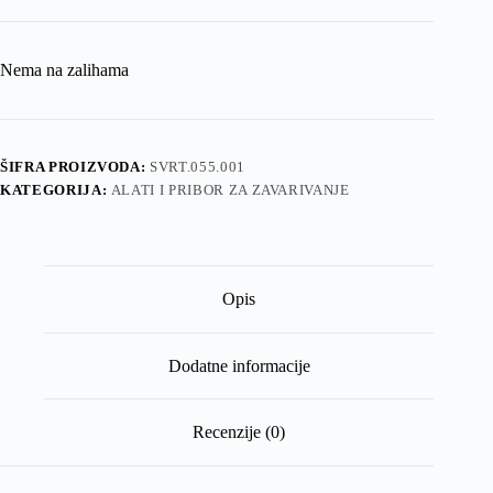
Nema na zalihama
ŠIFRA PROIZVODA:
SVRT.055.001
KATEGORIJA:
ALATI I PRIBOR ZA ZAVARIVANJE
Opis
Dodatne informacije
Recenzije (0)