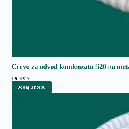
Crevo za odvod kondenzata fi20 na met
130
RSD
Dodaj u korpu