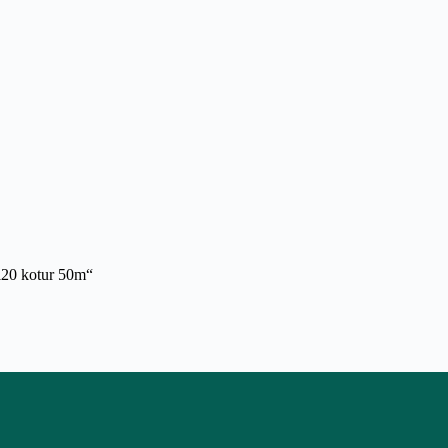
fi20 kotur 50m“