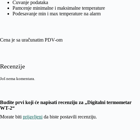
Cuvanje podataka
Pamcenje minimalne i maksimalne temperature
Podesavanje min i max temperature na alarm
Cena je sa uračunatim PDV-om
Recenzije
Još nema komentara.
Budite prvi koji će napisati recenziju za „Digitalni termometar
WT-2“
Morate biti
prijavljeni
da biste postavili recenziju.