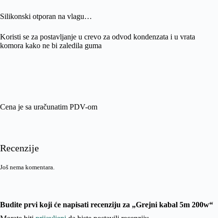
Silikonski otporan na vlagu…
Koristi se za postavljanje u crevo za odvod kondenzata i u vrata
komora kako ne bi zaledila guma
Cena je sa uračunatim PDV-om
Recenzije
Još nema komentara.
Budite prvi koji će napisati recenziju za „Grejni kabal 5m 200w“