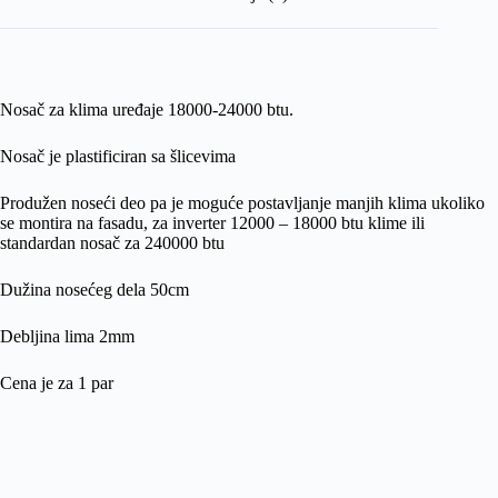
Nosač za klima uređaje 18000-24000 btu.
Nosač je plastificiran sa šlicevima
Produžen noseći deo pa je moguće postavljanje manjih klima ukoliko
se montira na fasadu, za inverter 12000 – 18000 btu klime ili
standardan nosač za 240000 btu
Dužina nosećeg dela 50cm
Debljina lima 2mm
Cena je za 1 par