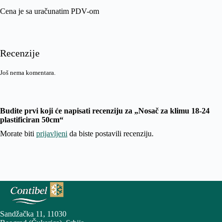
Cena je sa uračunatim PDV-om
Recenzije
Još nema komentara.
Budite prvi koji će napisati recenziju za „Nosač za klimu 18-24
plastificiran 50cm“
Morate biti
prijavljeni
da biste postavili recenziju.
Sandžačka 11, 11030