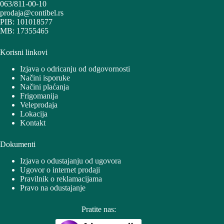
063/811-00-10
prodaja@contibel.rs
PIB: 101018577
MB: 17355465
Korisni linkovi
Izjava o odricanju od odgovornosti
Načini isporuke
Načini plaćanja
Frigomanija
Veleprodaja
Lokacija
Kontakt
Dokumenti
Izjava o odustajanju od ugovora
Ugovor o internet prodaji
Pravilnik o reklamacijama
Pravo na odustajanje
Pratite nas: