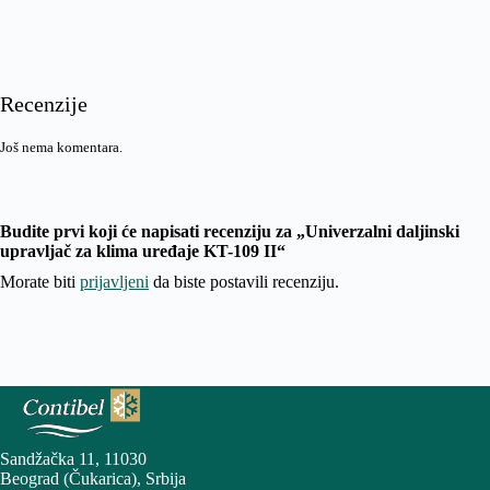
Recenzije
Još nema komentara.
Budite prvi koji će napisati recenziju za „Univerzalni daljinski
upravljač za klima uređaje KT-109 II“
Morate biti
prijavljeni
da biste postavili recenziju.
Sandžačka 11, 11030
Beograd (Čukarica), Srbija