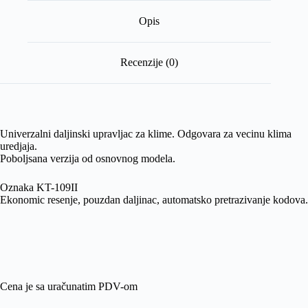
Opis
Recenzije (0)
Univerzalni daljinski upravljac za klime. Odgovara za vecinu klima
uredjaja.
Poboljsana verzija od osnovnog modela.
Oznaka KT-109II
Ekonomic resenje, pouzdan daljinac, automatsko pretrazivanje kodova.
Cena je sa uračunatim PDV-om