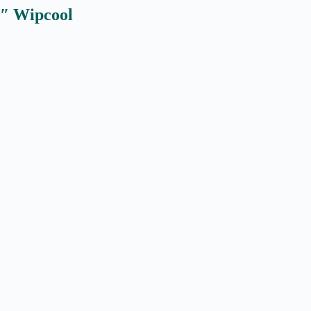
4″ Wipcool