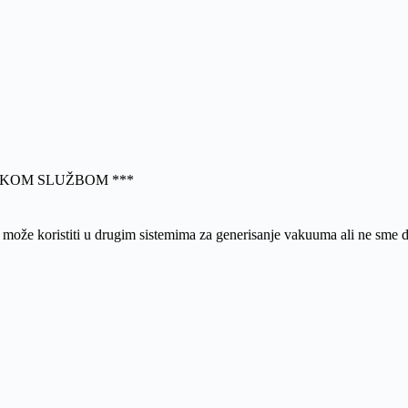
SKOM SLUŽBOM ***
 može koristiti u drugim sistemima za generisanje vakuuma ali ne sme