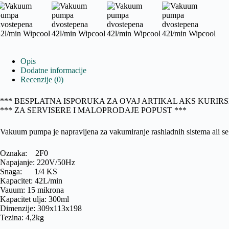
Opis
Dodatne informacije
Recenzije (0)
*** BESPLATNA ISPORUKA ZA OVAJ ARTIKAL AKS KURIR
*** ZA SERVISERE I MALOPRODAJE POPUST ***
Vakuum pumpa je napravljena za vakumiranje rashladnih sistema ali se
Oznaka: 2F0
Napajanje: 220V/50Hz
Snaga: 1/4 KS
Kapacitet: 42L/min
Vauum: 15 mikrona
Kapacitet ulja: 300ml
Dimenzije: 309x113x198
Tezina: 4,2kg