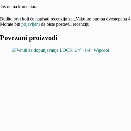
Još nema komentara.
Budite prvi koji će napisati recenziju za „Vakuum pumpa dvostepena 
Morate biti
prijavljeni
da biste postavili recenziju.
Povezani proizvodi