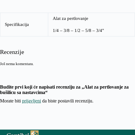
Alat za pertlovanje
Specifikacija
1/4 – 3/8 – 1/2 – 5/8 – 3/4"
Recenzije
Još nema komentara.
Budite prvi koji će napisati recenziju za „Alat za pertlovanje za
bušilicu sa nastavcima“
Morate biti
prijavljeni
da biste postavili recenziju.