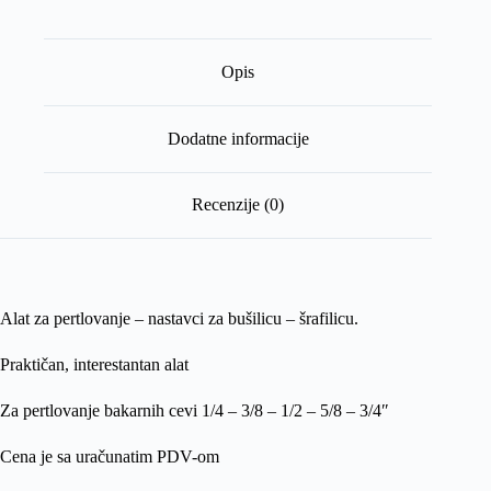
Opis
Dodatne informacije
Recenzije (0)
Alat za pertlovanje – nastavci za bušilicu – šrafilicu.
Praktičan, interestantan alat
Za pertlovanje bakarnih cevi 1/4 – 3/8 – 1/2 – 5/8 – 3/4″
Cena je sa uračunatim PDV-om