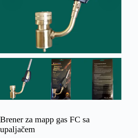
Brener za mapp gas FC sa
upaljačem