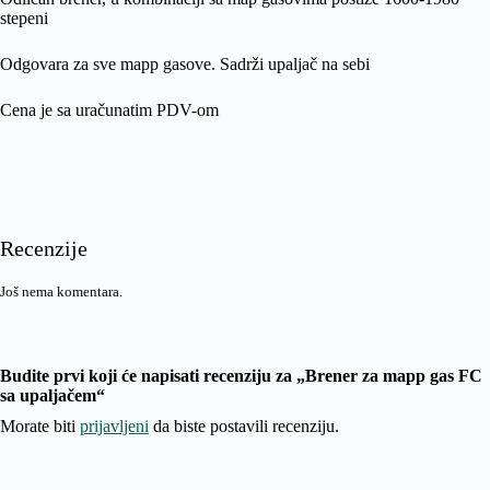
stepeni
Odgovara za sve mapp gasove. Sadrži upaljač na sebi
Cena je sa uračunatim PDV-om
Recenzije
Još nema komentara.
Budite prvi koji će napisati recenziju za „Brener za mapp gas FC
sa upaljačem“
Morate biti
prijavljeni
da biste postavili recenziju.