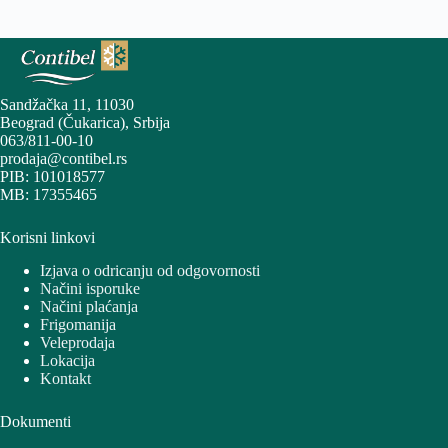
Sandžačka 11, 11030
Beograd (Čukarica), Srbija
063/811-00-10
prodaja@contibel.rs
PIB: 101018577
MB: 17355465
Korisni linkovi
Izjava o odricanju od odgovornosti
Načini isporuke
Načini plaćanja
Frigomanija
Veleprodaja
Lokacija
Kontakt
Dokumenti